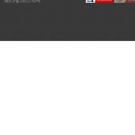
闽ICP备20012760号