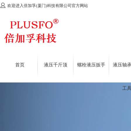
欢迎进入倍加孚(厦门)科技有限公司官方网站
首页
液压千斤顶
螺栓液压扳手
液压轴
工