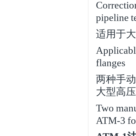
Correctio
pipeline 
适用于大
Applicabl
flanges
两种手动
大型高压
Two manua
ATM-3 for