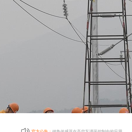
冶金行业钢铁厂，针对钢线、棒材测温解决
MAM-A/MAM-B/MAM-F电动机保护器常见
倾角传感器在高空车调平控制中的应用
官方公告：
冶金行业钢铁厂，针对钢线、棒材测温解决