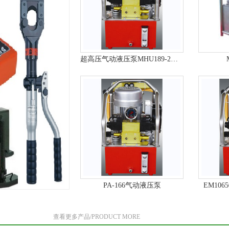
超高压气动液压泵MHU189-2MC4.0
PA-166气动液压泵
EM10
查看更多产品/PRODUCT MORE