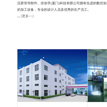
压胶管等附件。
倍加孚(厦门)科技有限公司
拥有先进的数控加
的加工设备，专业的设计人员及优秀的生产员工。
...
[更多>>]