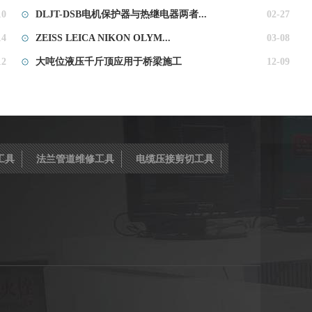
10
DLJT-DSB电机保护器与热继电器两者...
02-27
14
ZEISS LEICA NIKON OLYM...
03-08
12
大吨位液压千斤顶应用于桥梁施工
12-09
工具
法兰管道维修工具
电缆压接剪切工具