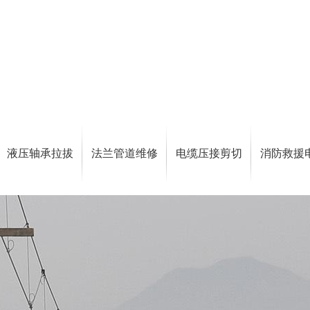
液压轴承拉拔
法兰管道维修
电缆压接剪切
消防救援
工具
工具
工具
工具