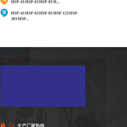
BHP-551G液压钳爪式拔轮器
BHP-551G液压钳爪式拔轮器
船舶低速变频永磁同步推进电动机双...
船舶低速变频永磁同步推进电动机双电机
共轴电力推进系统
SOMA UFS-CH 液压法兰劈开...
SOMA UFS-CH 液压法兰劈开器 资料下
载
SOMA UFS-CH 液压法兰劈开...
SOMA UFS-CH 液压法兰劈开器 资料下
载
生产厂家热线