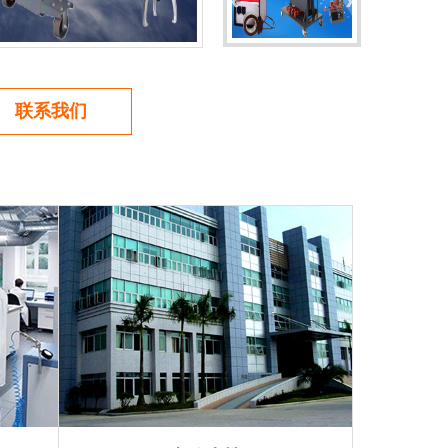
联系我们
HSP-43 HSP-63 HSP-83 H...
HSP-43 HSP-63 HSP-83 HSP-123 HSP-
203 HSP...
BHP-551G液压钳爪式拔轮器
BHP-551G液压钳爪式拔轮器
船舶低速变频永磁同步推进电动机双...
船舶低速变频永磁同步推进电动机双电机
共轴电力推进系统