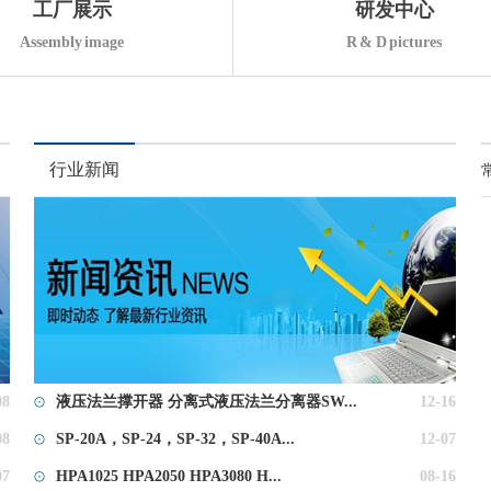
工厂展示
研发中心
Assembly image
R & D pictures
行业新闻
08
液压法兰撑开器 分离式液压法兰分离器SW...
12-16
08
SP-20A，SP-24，SP-32，SP-40A...
12-07
07
HPA1025 HPA2050 HPA3080 H...
08-16