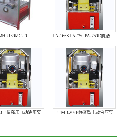
MHU189MC2.0
PA-166S PA-750 PA-750D脚踏式液压泵
650-E超高压电动液压泵
EEM10202E静音型电动液压泵