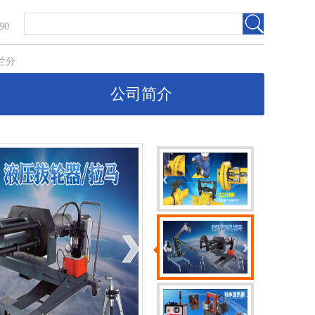
90
兰分
公司简介