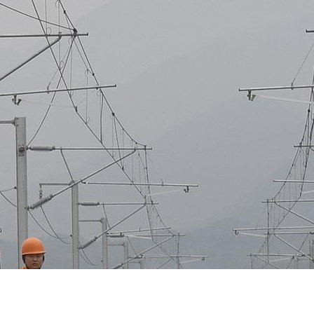
方案
故障
方案