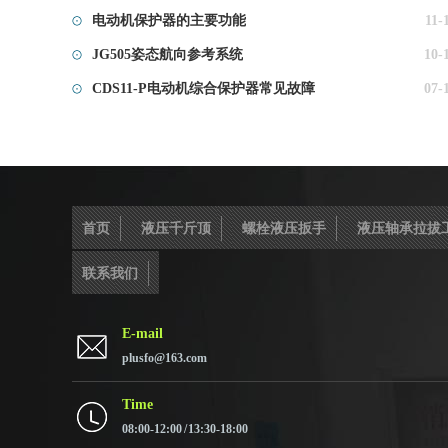
电动机保护器的主要功能
11-
JG505姿态航向参考系统
10-
CDS11-P电动机综合保护器常见故障
07-
首页
液压千斤顶
螺栓液压扳手
液压轴承拉拔
联系我们
E-mail
plusfo@163.com
Time
08:00-12:00 / 13:30-18:00