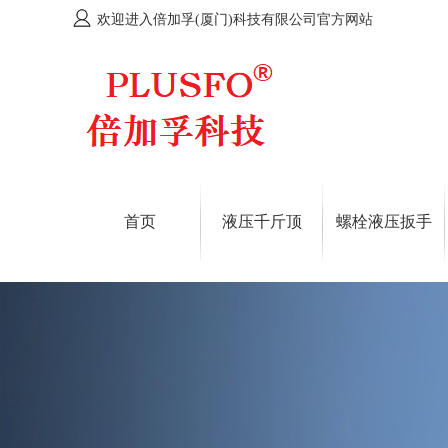
欢迎进入倍加孚(厦门)科技有限公司官方网站
首页
液压千斤顶
螺栓液压扳手