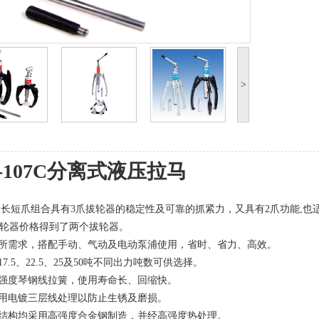
>
K-107C分离式液压拉马
3爪及长短爪组合具有3爪拔轮器的稳定性及可靠的抓紧力，又具有2爪功能,也
轮器价格得到了两个拔轮器。
场所需求，搭配手动、气动及电动泵浦使用，省时、省力、高效。
、17.5、22.5、25及50吨不同出力吨数可供选择。
高强度琴钢线拉簧，使用寿命长、回缩快。
采用电镀三层线处理以防止生锈及磨损。
架结构均采用高强度合金钢制造，并经高强度热处理。