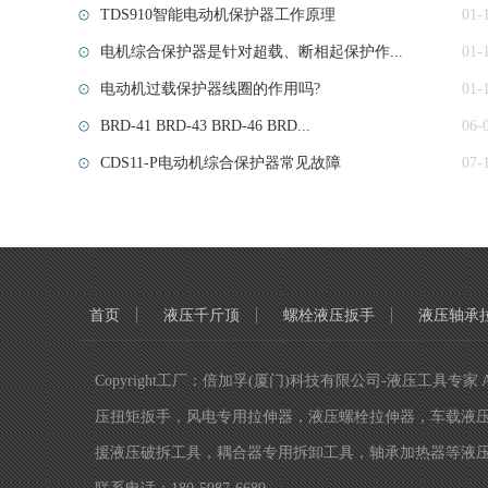
TDS910智能电动机保护器工作原理
01-
电机综合保护器是针对超载、断相起保护作...
01-
电动机过载保护器线圈的作用吗?
01-
BRD-41 BRD-43 BRD-46 BRD...
06-
CDS11-P电动机综合保护器常见故障
07-
首页
液压千斤顶
螺栓液压扳手
液压轴承
Copyright工厂：倍加孚(厦门)科技有限公司-液压工具专家
压扭矩扳手，风电专用拉伸器，液压螺栓拉伸器，车载液
援液压破拆工具，耦合器专用拆卸工具，轴承加热器等液