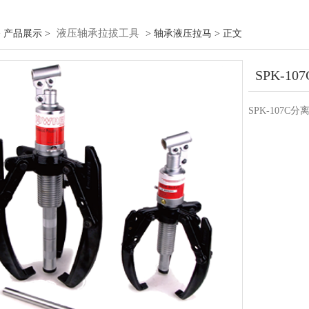
液压轴承拉拔工具
 产品展示 >
> 轴承液压拉马 > 正文
SPK-1
SPK-107C