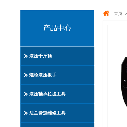
首页
>
产品中心
液压千斤顶
螺栓液压扳手
液压轴承拉拔工具
法兰管道维修工具