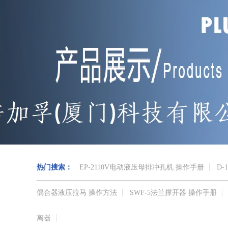
热门搜索：
EP-2110V电动液压母排冲孔机 操作手册
D-
偶合器液压拉马 操作方法
SWF-5法兰撑开器 操作手册
离器