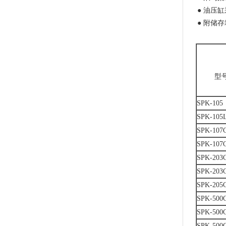
● 油压
● 附储
型
SPK-105
SPK-105
SPK-107
SPK-107
SPK-203
SPK-203
SPK-205
SPK-500
SPK-500
SPK-500