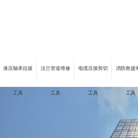
液压轴承拉拔
法兰管道维修
电缆压接剪切
消防救援
工具
工具
工具
工具