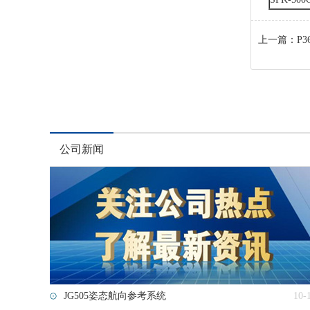
上一篇：
P
公司新闻
JG505姿态航向参考系统
10-