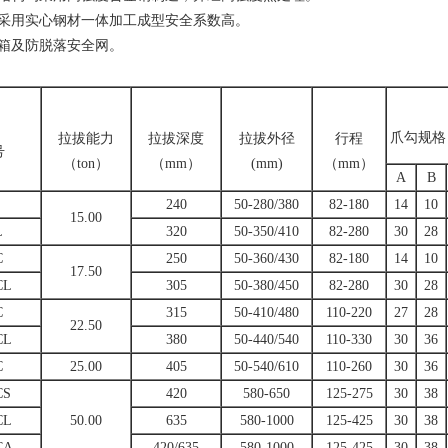
缸采用实心钢材一体加工成型安全系数高。
存箱及防脱落安全网。
爪勾规格
拉拔能力
拉拔深度
拉拔外径
行程
号
（ton）
（mm）
(mm)
（mm）
A
B
240
50-280/380
82-180
14
10
15.00
L
320
50-350/410
82-280
30
28
C
250
50-360/430
82-180
14
10
17.50
CL
305
50-380/450
82-280
30
28
C
315
50-410/480
110-220
27
28
22.50
CL
380
50-440/540
110-330
30
36
C
25.00
405
50-540/610
110-260
30
36
CS
420
580-650
125-275
30
38
CL
50.00
635
580-1000
125-425
30
38
CA
420/635
580-1000
125-425
30
38