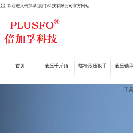
欢迎进入倍加孚(厦门)科技有限公司官方网站
首页
液压千斤顶
螺栓液压扳手
液压轴
工