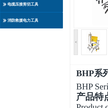
电缆压接剪切工具
消防救援电力工具
<
BHP
系
BHP Seri
产品特
Product c