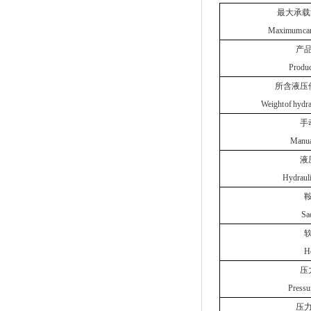
最大承载
Maximum carr
产
Produc
所含液压
Weight of hydr
手
Manua
液
Hydrauli
Sa
H
压
Pressu
压