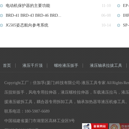
电动机保护器的主要功能
11-10
EP
BRD-41 BRD-43 BRD-46 BRD...
06-08
IH
JG505姿态航向参考系统
10-14
SP
首页
液压千斤顶
螺栓液压扳手
液压轴承拉拔工具
Copyright工厂：倍加孚(厦门)科技有限公司-液压工具专家 All R
压扭矩扳手，风电专用拉伸器，液压螺栓拉伸器，车载液压拉马，液
援液压破拆工具，耦合器专用拆卸工具，轴承加热器等液压机修工具
联系电话：180-5987-6689
中国福建省厦门市湖里区高林工业区9号