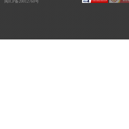
闽ICP备20012760号