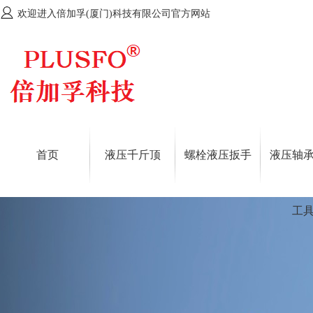
欢迎进入倍加孚(厦门)科技有限公司官方网站
首页
液压千斤顶
螺栓液压扳手
液压轴
工