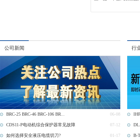
公司新闻
行
BRC-25 BRC-46 BRC-106 BR...
06-08
IHP
CDS11-P电动机综合保护器常见故障
07-12
D
如何选择安全液压电缆切刀?
01-17
B