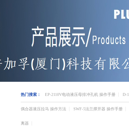
热门搜索：
EP-2110V电动液压母排冲孔机 操作手册
D-
偶合器液压拉马 操作方法
SWF-5法兰撑开器 操作手册
离器