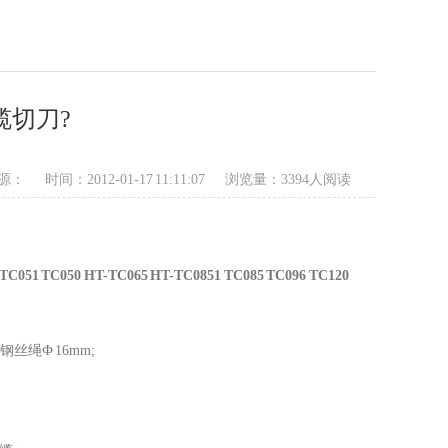
缆切刀?
源：
时间：2012-01-17 11:11:07
浏览量：3394人阅读
TC051 TC050 HT-TC065 HT-TC0851 TC085 TC096 TC120
钢丝绳Ф
16mm;