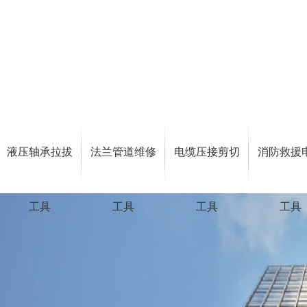
液压轴承拉拔
法兰管道维修
电缆压接剪切
消防救援
工具
工具
工具
工具