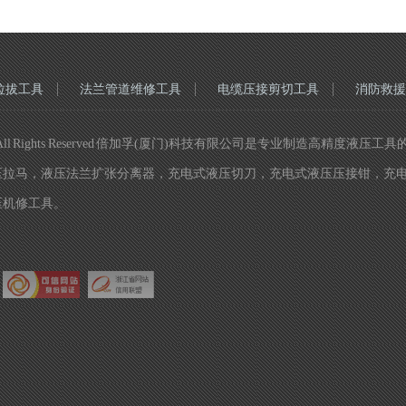
拉拔工具
法兰管道维修工具
电缆压接剪切工具
消防救援
 All Rights Reserved 倍加孚(厦门)科技有限公司是专业制造高
压拉马，液压法兰扩张分离器，充电式液压切刀，充电式液压压接钳，充
压机修工具。