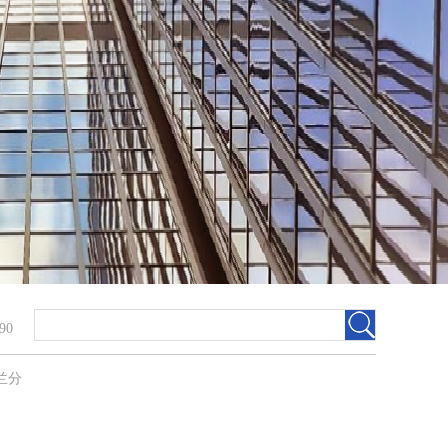
90
兰分