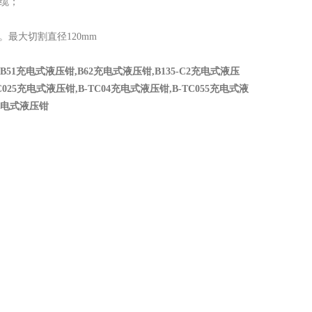
缆；
；
。最大切割直径
120mm
,B51
充电式液压钳
,B62
充电式液压钳
,B135-C2
充电式液压
C025
充电式液压钳
,B-TC04
充电式液压钳
,B-TC055
充电式液
电式液压钳