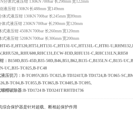
LN
分体式液压钳
130KN 700bar
长
298mm
宽
122mm
动液压钳
130KN
长
488mm
宽
149mm
分体式液压钳
130KN 700bar
长
245mm
宽
89mm
分体式液压钳
230KN 700bar
长
290mm
宽
120mm
体式液压钳
450KN 700bar
长
260mm
宽
120mm
体式液压钳
520KN 700bar
长
306mm
宽
200mm
HT45-E,HT120,HT51,HT131-C,HT131-UC,HT131L-C,HT81-U,RHM132
V,RHU520,,RHU600,RHC131,ECW-H3D,RHU131-C,RHC131LN,RH50
钳：
B150D,B35-45D,B35-50D,B46,B51,B62,B135-C,B135LN-C,B135-UC,
N-UC,B35-TC025,B-FC48
式液压切刀：
B-TC095V,B35-TC025,B-TD3241T,B-TD1724,B-TC065-SC,BM
26,B-TC04,B-TC055,B-TC065,B-TC0405,B-TC095,
式螺帽破除器
:B-TD1724 B-TD3241T RHTD1736
机综合保护器是针对超载、断相起保护作用