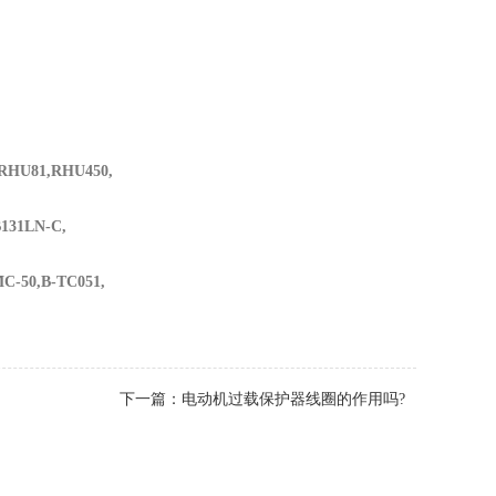
,RHU81,RHU450,
B131LN-C,
C-50,B-TC051,
下一篇：
电动机过载保护器线圈的作用吗?