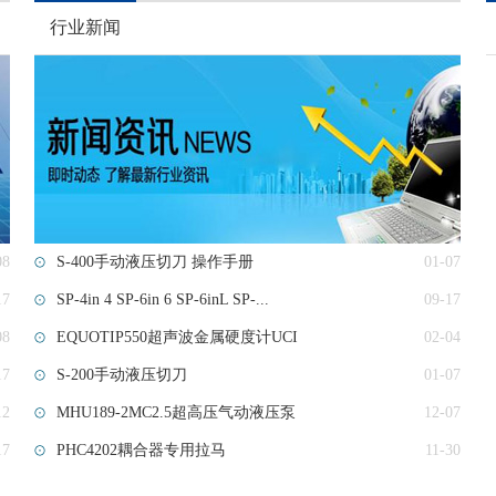
行业新闻
08
S-400手动液压切刀 操作手册
01-07
17
SP-4in 4 SP-6in 6 SP-6inL SP-...
09-17
08
EQUOTIP550超声波金属硬度计UCI
02-04
17
S-200手动液压切刀
01-07
12
MHU189-2MC2.5超高压气动液压泵
12-07
17
PHC4202耦合器专用拉马
11-30