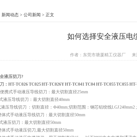
 新闻动态 > 公司新闻 > 正文
如何选择安全液压电
作者：东莞市塘厦精工仪器厂
来
全液压切刀?
刀：
HT-TC026 TC025 HT-TC026Y HT-TC041 TC04 HT-TC055 TC055 HT-
026T便携式手动液压导线切刀：最大切割直径
25mm
式液压导线切刀：最大切割直径
40mm
式液压导线切刀 ：切割直径：Ф
40mm;
切割范围：钢芯铝绞线
LGJ 240mm2
;
整体式手动液压导线切刀：最大切割直径
50mm
式液压切刀：最大切割直径
50mm
整体式手动液压切刀
,
最大切割直径
50mm